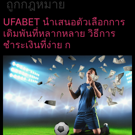
ถูกกฎหมาย
UFABET นำเสนอตัวเลือกการ
เดิมพันที่หลากหลาย วิธีการ
ชำระเงินที่ง่าย ก