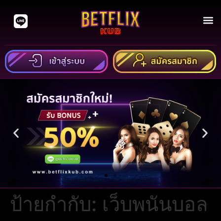
ป้ายกำกับ:
เว็บพนันบอล