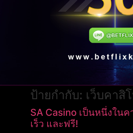
ป้ายกำกับ:
เว็บคาส
SA Casino เป็นหนึ่งในคาสิ
เร็ว และฟรี!