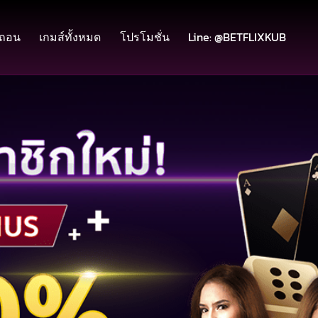
-ถอน
เกมส์ทั้งหมด
โปรโมชั่น
Line: @BETFLIXKUB