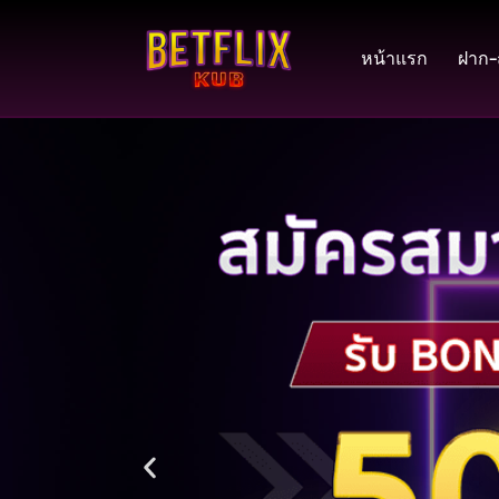
หน้าแรก
ฝาก