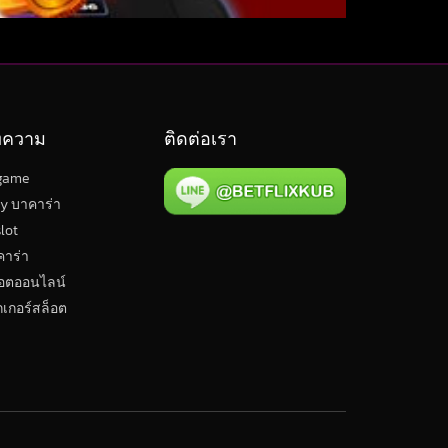
ทความ
ติดต่อเรา
game
y บาคาร่า
lot
คาร่า
็อตออนไลน์
กเกอร์สล็อต