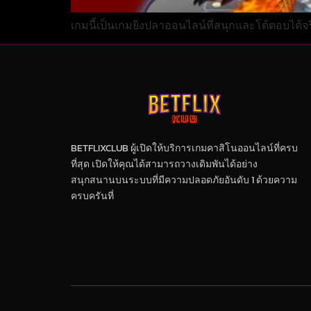
เกมนี้เป็นเกมยิงปลาออนไลน์ที่สนุกและโต้ตอบได้จร
BETFLIXCLUB ผู้เปิดให้บริการเกมคาสิโนออนไลน์ที่ครบ
ที่สุด เปิดให้คุณได้สามารถวางเดิมพันได้อย่าง
สนุกสนานบนระบบที่มีความปลอดภัยอันดับ 1 ด้วยความ
ครบครันที่