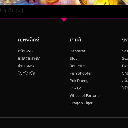
ิงๆ เว็บ […]
เบทฟลิกซ์
เกมส์
บ
หน้าแรก
Baccarat
Sa
สมัครสมาชิก
Slot
Sex
ฝาก-ถอน
Roulette
Pgs
โปรโมชั่น
Fish Shooter
บา
Pok Daeng
สล
Hi - Lo
โจ๊
Wheel of Fortune
Dragon Tiger