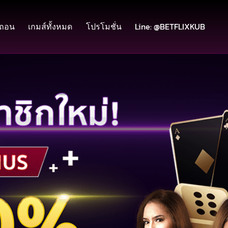
-ถอน
เกมส์ทั้งหมด
โปรโมชั่น
Line: @BETFLIXKUB