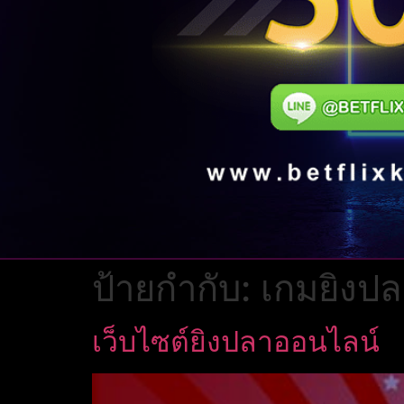
ป้ายกำกับ:
เกมยิงปล
เว็บไซต์ยิงปลาออนไลน์