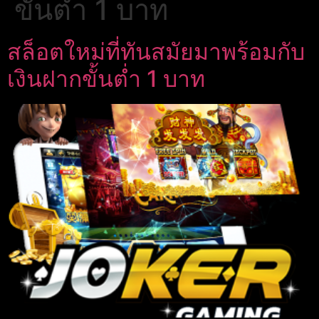
ขั้นต่ำ 1 บาท
สล็อตใหม่ที่ทันสมัยมาพร้อมกับ
เงินฝากขั้นต่ำ 1 บาท