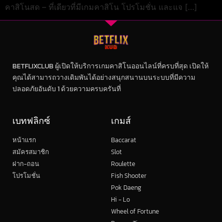
คาสิโนสด – ที่เดียวที่มีเกมคาสิโน โปรโมชั่น และแจ […]
BETFLIXCLUB ผู้เปิดให้บริการเกมคาสิโนออนไลน์ที่ครบที่สุด เปิดให้
คุณได้สามารถวางเดิมพันได้อย่างสนุกสนานบนระบบที่มีความ
ปลอดภัยอันดับ 1 ด้วยความครบครันที่
เบทฟลิกซ์
เกมส์
หน้าแรก
Baccarat
สมัครสมาชิก
Slot
ฝาก-ถอน
Roulette
โปรโมชั่น
Fish Shooter
Pok Daeng
Hi - Lo
Wheel of Fortune