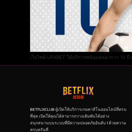
เว็บไซต์ UFABET ให้บริการพนันบอลมากว่า 10 ปี 
BETFLIXCLUB ผู้เปิดให้บริการเกมคาสิโนออนไลน์ที่ครบ
ที่สุด เปิดให้คุณได้สามารถวางเดิมพันได้อย่าง
สนุกสนานบนระบบที่มีความปลอดภัยอันดับ 1 ด้วยความ
ครบครันที่