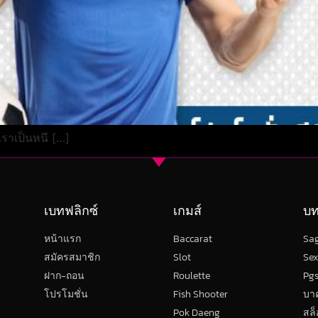
เราเป็นหนึ […]
เบทฟลิกซ์
เกมส์
บ
หน้าแรก
Baccarat
Sa
สมัครสมาชิก
Slot
Sex
ฝาก-ถอน
Roulette
Pgs
โปรโมชั่น
Fish Shooter
บา
Pok Daeng
สล