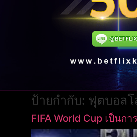
ป้ายกำกับ:
ฟุตบอลโ
FIFA World Cup เป็นการแ