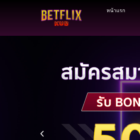
หน้าแรก