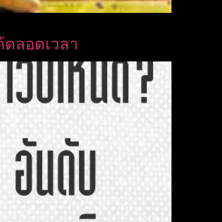
ได้ตลอดเวลา