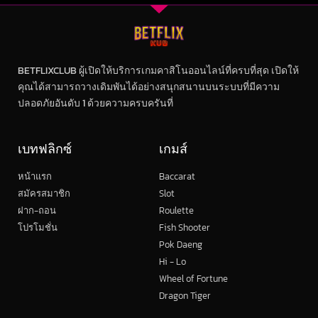
BETFLIXCLUB ผู้เปิดให้บริการเกมคาสิโนออนไลน์ที่ครบที่สุด เปิดให้
คุณได้สามารถวางเดิมพันได้อย่างสนุกสนานบนระบบที่มีความ
ปลอดภัยอันดับ 1 ด้วยความครบครันที่
เบทฟลิกซ์
เกมส์
หน้าแรก
Baccarat
สมัครสมาชิก
Slot
ฝาก-ถอน
Roulette
โปรโมชั่น
Fish Shooter
Pok Daeng
Hi - Lo
Wheel of Fortune
Dragon Tiger