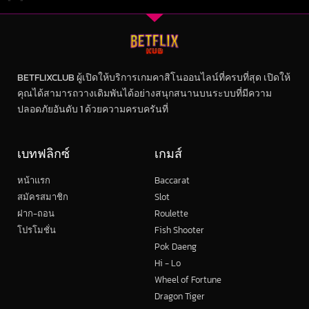
BETFLIXCLUB ผู้เปิดให้บริการเกมคาสิโนออนไลน์ที่ครบที่สุด เปิดให้
คุณได้สามารถวางเดิมพันได้อย่างสนุกสนานบนระบบที่มีความ
ปลอดภัยอันดับ 1 ด้วยความครบครันที่
เบทฟลิกซ์
เกมส์
หน้าแรก
Baccarat
สมัครสมาชิก
Slot
ฝาก-ถอน
Roulette
โปรโมชั่น
Fish Shooter
Pok Daeng
Hi - Lo
Wheel of Fortune
Dragon Tiger