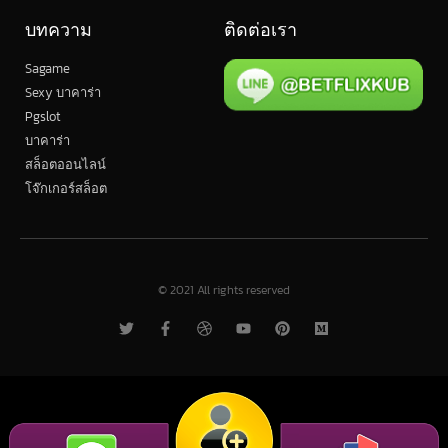
บทความ
ติดต่อเรา
Sagame
Sexy บาคาร่า
Pgslot
บาคาร่า
สล็อตออนไลน์
โจ๊กเกอร์สล็อต
© 2021 All rights reserved