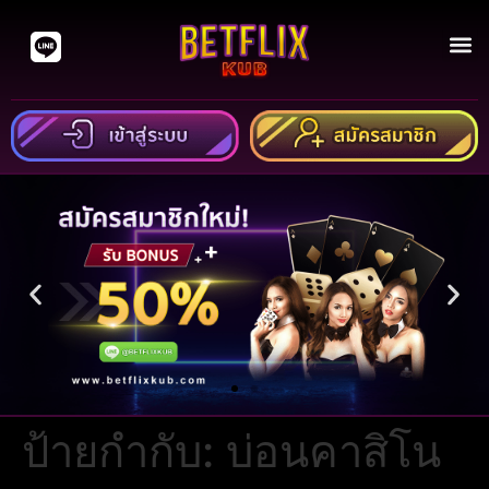
ป้ายกำกับ:
บ่อนคาสิโน