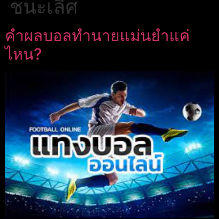
ชนะเลิศ
คำผลบอลทำนายแม่นยำแค่
ไหน?