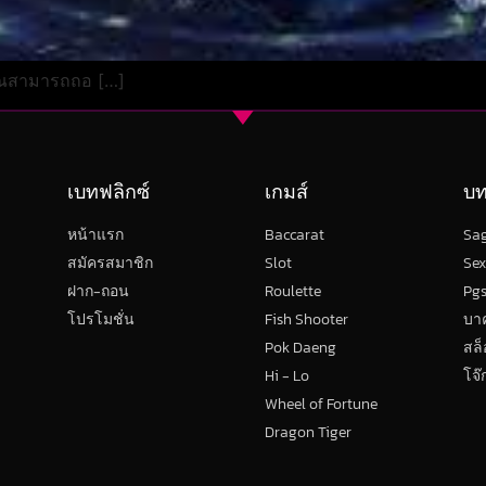
คุณสามารถถอ […]
เบทฟลิกซ์
เกมส์
บ
หน้าแรก
Baccarat
Sa
สมัครสมาชิก
Slot
Sex
ฝาก-ถอน
Roulette
Pgs
โปรโมชั่น
Fish Shooter
บา
Pok Daeng
สล
Hi - Lo
โจ๊
Wheel of Fortune
Dragon Tiger