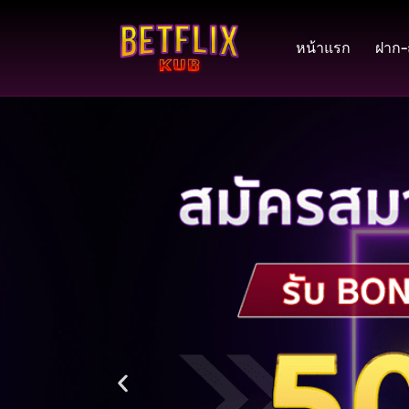
หน้าแรก
ฝาก