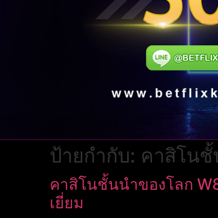
ป้ายกำกับ:
คาสิโนช
คาสิโนชั้นนำของโลก W88
เยี่ยม