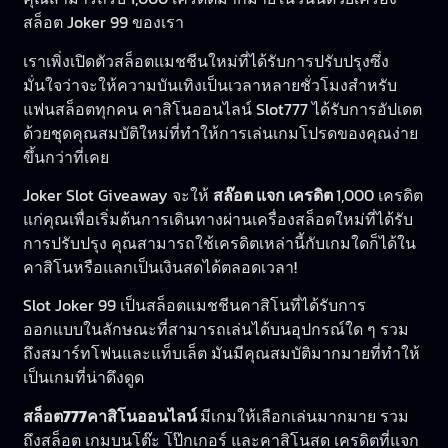
สล็อต Joker 99 ของเรา
เราเพิ่งเปิดตัวสล็อตแมชชีนใหม่ที่ได้รับการปรับปรุงซึ่ง
มั่นใจว่าจะให้ความบันเทิงเป็นเวลาหลายชั่วโมงสำหรับ
แฟนสล็อตทุกคน คาสิโนออนไลน์ Slot777 ได้รับการอัปเดต
ด้วยชุดคุณสมบัติใหม่ที่ทำให้การเล่นเกมโปรดของคุณง่าย
ขึ้นกว่าที่เคย
Joker Slot Giveaway จะให้
สล๊อต แจก เครดิต
1,000 เครดิต
แก่คุณเพื่อเริ่มต้นการเดินทางผ่านเครื่องสล็อตใหม่ที่ได้รับ
การปรับปรุง คุณสามารถใช้เครดิตเหล่านี้กับเกมใดก็ได้ใน
คาสิโนหรือแลกเป็นเงินสดได้ตลอดเวลา!
Slot Joker 99 เป็นสล็อตแมชชีนคาสิโนที่ได้รับการ
ออกแบบในลักษณะที่สามารถเล่นได้บนอุปกรณ์ใด ๆ รวม
ถึงสมาร์ทโฟนและแท็บเล็ต มันมีคุณสมบัติมากมายที่ทำให้
เป็นเกมที่น่าดึงดูด
สล็อต777คาสิโนออนไลน์
มีเกมให้เลือกเล่นมากมาย รวม
ถึงสล็อต เกมบนโต๊ะ โป๊กเกอร์ และคาสิโนสด เครดิตที่แจก