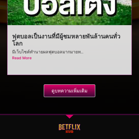
ฟุตบอลเป็นงานที่มีผู้ชมหลายพันล้านคนทั่ว
โลก
มีเว็บไซต์ทำนายผลฟุตบอลมากมายท...
Read More
ดูบทความเพิ่มเติม