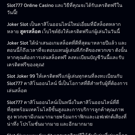
Slot777 Online Casino และวิธีที่คุณจะได้รับเครดิตฟรีใน
วันนี้!
Joker Slot เป็นคาสิโนออนไลน์ใหม่เอี่ยมที่มีสล็อตหลาก
หลาย
สูตรสล็อต
เว็บไซต์ยังให้เครดิตฟรีแก่ผู้เล่นในวันนี้
Joker Slot ได้นำเสนอเกมสล็อตที่ดีที่สุดมาหลายปีแล้ว และ
ตอนนี้ก็ถึงเวลาที่จะตอบแทนผู้เล่นที่ภักดีของพวกเขา ดังนั้น
หากคุณต้องการเล่นสล็อตฟรี ลงทะเบียนบัญชีวันนี้และรับ
เครดิตฟรีของคุณ!
Slot Joker 99 ให้เครดิตฟรีแก่ผู้เล่นทุกคนที่ลงทะเบียนกับ
Slot777 คาสิโนออนไลน์ นี่เป็นโอกาสที่ดีสำหรับผู้ที่ต้องการ
เล่นสล็อต
Slot777 คาสิโนออนไลน์เป็นหนึ่งในคาสิโนออนไลน์ที่ดี
ที่สุดพร้อมเทคโนโลยีขั้นสูงและการบริการลูกค้าคุณภาพ
สูง พวกเขามีเกมมากมายพร้อมกราฟิกและเอฟเฟกต์เสียงที่
น่าทึ่ง โปรโมชั่นมากมาย และอีกมากมาย