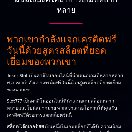
หลาย
พวกเขากำลังแจกเครดิตฟรี
วันนี้ด้วยสูตรสล็อตที่ยอด
เยี่ยมของพวกเขา
Joker Slot เป็นคาสิโนออนไลน์ที่นำเสนอเกมที่หลากหลาย
พวกเขากำลังแจกเครดิตฟรีวันนี้ด้วยสูตรสล็อตที่ยอดเยี่ยม
ของพวกเขา
Slot777 เป็นคาสิโนออนไลน์ที่นำเสนอเกมสล็อตหลาก
หลายและโบนัสมากมาย พวกเขาเสนอโอกาสให้คุณรับ
เครดิตฟรีด้วยการแจกสล็อตวันนี้
สล็อต โจ๊กเกอร์ 99
เป็นหนึ่งในเกมสล็อตที่ได้รับความนิยม