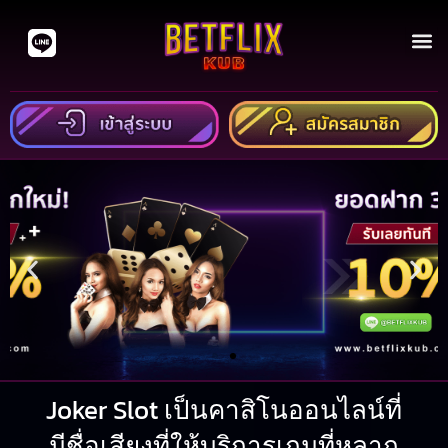
Joker Slot เป็นคาสิโนออนไลน์ที่
มีชื่อเสียงที่ให้บริการเกมที่หลาก