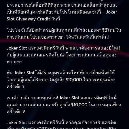
ประสบการณ์สล็อตที่ดีที่สุด พวกเขาเสนอสล็อตล่าสุดและ
เป็นที่นิยมที่สุด เช่นเดียวกับโปรโมชั่นพิเศษเช่นนี้ – Joker
Slot Giveaway Credit วันนี้
โปรโมชั่นนี้เปิดสำหรับผู้เล่นทุกคนที่กำลังมองหาวิธีใหม่ใน
การเล่นเกมโปรดของพวกเขา ได้ฟรีและวันนี้เท่านั้น!
Joker Slot แจกเครดิตฟรีวันนี้ พวกเขาต้องการฉลองปีใหม่
กับผู้เล่นและเสนอเครดิตโบนัสโดยการเล่นเกมสล็อตของ
พวกเขา
ทีม Joker Slot ได้สร้างสูตรสล็อตใหม่ที่ยอดเยี่ยมที่จะให้
โอกาสผู้เล่นได้รับรางวัลสูงถึง $10,000 ในการหมุนเพียง
ครั้งเดียว
เรามีข่าวดีมาบอกทุกท่าน! Joker Slot แจกเครดิตฟรีวันนี้
คุณสามารถเล่นเกมและรับสูงถึง $10,000 ในการหมุนเพียง
ครั้งเดียว!
Joker Slot แจกเครดิตฟรีวันนี้ หากคุณต้องการรับเครดิต