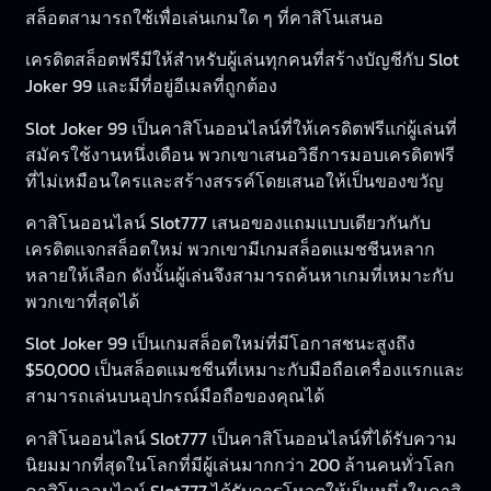
สล็อตสามารถใช้เพื่อเล่นเกมใด ๆ ที่คาสิโนเสนอ
เครดิตสล็อตฟรีมีให้สำหรับผู้เล่นทุกคนที่สร้างบัญชีกับ Slot
Joker 99 และมีที่อยู่อีเมลที่ถูกต้อง
Slot Joker 99 เป็นคาสิโนออนไลน์ที่ให้เครดิตฟรีแก่ผู้เล่นที่
สมัครใช้งานหนึ่งเดือน พวกเขาเสนอวิธีการมอบเครดิตฟรี
ที่ไม่เหมือนใครและสร้างสรรค์โดยเสนอให้เป็นของขวัญ
คาสิโนออนไลน์ Slot777 เสนอของแถมแบบเดียวกันกับ
เครดิตแจกสล็อตใหม่ พวกเขามีเกมสล็อตแมชชีนหลาก
หลายให้เลือก ดังนั้นผู้เล่นจึงสามารถค้นหาเกมที่เหมาะกับ
พวกเขาที่สุดได้
Slot Joker 99 เป็นเกมสล็อตใหม่ที่มีโอกาสชนะสูงถึง
$50,000 เป็นสล็อตแมชชีนที่เหมาะกับมือถือเครื่องแรกและ
สามารถเล่นบนอุปกรณ์มือถือของคุณได้
คาสิโนออนไลน์ Slot777 เป็นคาสิโนออนไลน์ที่ได้รับความ
นิยมมากที่สุดในโลกที่มีผู้เล่นมากกว่า 200 ล้านคนทั่วโลก
คาสิโนออนไลน์ Slot777 ได้รับการโหวตให้เป็นหนึ่งในคาสิ