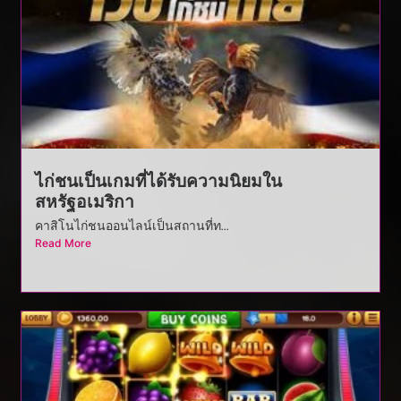
ไก่ชนเป็นเกมที่ได้รับความนิยมใน
สหรัฐอเมริกา
คาสิโนไก่ชนออนไลน์เป็นสถานที่ท...
Read More