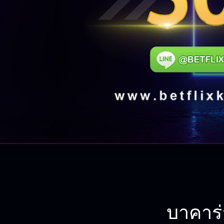
บาคาร่