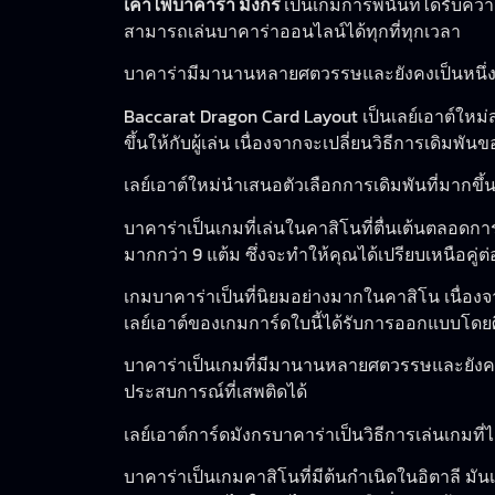
เค้าไพ่บาคาร่า มังกร
เป็นเกมการพนันที่ได้รับความ
สามารถเล่นบาคาร่าออนไลน์ได้ทุกที่ทุกเวลา
บาคาร่ามีมานานหลายศตวรรษและยังคงเป็นหนึ่งในเกม
Baccarat Dragon Card Layout เป็นเลย์เอาต์ใหม่ส
ขึ้นให้กับผู้เล่น เนื่องจากจะเปลี่ยนวิธีการเดิมพันข
เลย์เอาต์ใหม่นำเสนอตัวเลือกการเดิมพันที่มากขึ้น 
บาคาร่าเป็นเกมที่เล่นในคาสิโนที่ตื่นเต้นตลอดกา
มากกว่า 9 แต้ม ซึ่งจะทำให้คุณได้เปรียบเหนือคู่ต่
เกมบาคาร่าเป็นที่นิยมอย่างมากในคาสิโน เนื่
เลย์เอาต์ของเกมการ์ดใบนี้ได้รับการออกแบบโดยศิ
บาคาร่าเป็นเกมที่มีมานานหลายศตวรรษและยังคงไ
ประสบการณ์ที่เสพติดได้
เลย์เอาต์การ์ดมังกรบาคาร่าเป็นวิธีการเล่นเกมท
บาคาร่าเป็นเกมคาสิโนที่มีต้นกำเนิดในอิตาลี มัน