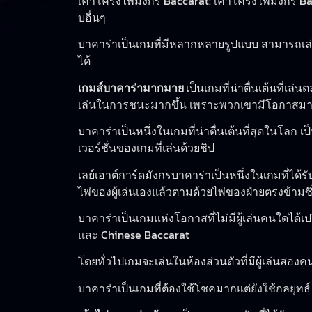
เค้าโครงไพ่มังกร Baccarat: เค้าโครงไพ่มังกร B
บอื่นๆ
บาคาร่าเป็นเกมที่มีหลากหลายรูปแบบ สามารถเล่นใ
ได้
เกมส์บาคาร่ามากมาย
เป็นเกมที่น่าตื่นเต้นที่
เล่นในการชนะมากขึ้น เพราะพวกเขามีโอกาสมา
บาคาร่าเป็นหนึ่งในเกมที่น่าตื่นเต้นที่สุดในโลก
เวอร์ชั่นของเกมที่เล่นด้วยชิป
เลย์เอาต์การ์ดมังกรบาคาร่าเป็นหนึ่งในเกมที่ได้
ไพ่ของผู้เล่นเองแล้วตามด้วยไพ่ของฝ่ายตรงข้ามซ
บาคาร่าเป็นเกมแห่งโอกาสที่ไม่มีผู้เล่นคนใดได้เป
และ Chinese Baccarat
โดยทั่วไปเกมจะเล่นในห้องส่วนตัวที่มีผู้เล่น
บาคาร่าเป็นเกมที่ต้องใช้โชคมากแต่ยังใช้กลยุท