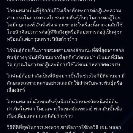
ไก่ชนพม่าเป็นที่รู้จักกันดีในเรื่องทักษะการต่อสู้และความ
สามารถในการครองไก่ชนสายพันธุ์อื่นๆ ในการต่อสู้โดย
ไม่มีกฎเกณฑ์ อันที่จริง พวกเขาเก่งในเรื่องนี้มากจนมักใช้
โดยนักศิลปะการต่อสู้ที่ฝึกกังฟูหรือศิลปะการต่อสู้เป็นคู่ชก
หรือแม้แต่อาวุธเพราะนิสัยก้าวร้าว
ไก่พันธุ์ก้อยเป็นการผสมผสานของลักษณะที่ดีที่สุดจากสาย
พันธุ์ต่างๆ พันธุ์ที่นิยมมากที่สุดคือไก่ชนพม่า เป็นนกที่มีจิต
วิญญาณในการต่อสู้และมีการใช้ไก่ชนมาหลายศตวรรษ
ไก่พันธุ์ก้อยกำลังเป็นที่นิยมมากขึ้นในช่วงไม่กี่ปีที่ผ่านมา มี
ลักษณะเฉพาะหลายอย่างและมักใช้สำหรับเพาะพันธุ์หรือ
เลี้ยงสัตว์
ไก่ชนพม่าเป็นไก่ชนพันธุ์หนึ่ง เป็นไก่ชนชนิดหนึ่งที่มีถิ่น
กำเนิดในพม่า โดยเฉพาะในเขตมัณฑะเลย์ พวกมันขึ้นชื่อ
เรื่องเดือยแหลมและนิสัยก้าวร้าว
วิธีที่ดีที่สุดในการแทงพวกเขาคือการใช้กลวิธี เช่น หลอก