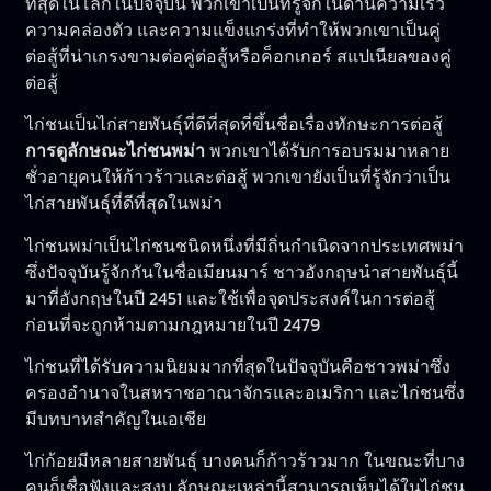
ที่สุดในโลกในปัจจุบัน พวกเขาเป็นที่รู้จักในด้านความเร็ว
ความคล่องตัว และความแข็งแกร่งที่ทำให้พวกเขาเป็นคู่
ต่อสู้ที่น่าเกรงขามต่อคู่ต่อสู้หรือค็อกเกอร์ สแปเนียลของคู่
ต่อสู้
ไก่ชนเป็นไก่สายพันธุ์ที่ดีที่สุดที่ขึ้นชื่อเรื่องทักษะการต่อสู้
การดูลักษณะไก่ชนพม่า
พวกเขาได้รับการอบรมมาหลาย
ชั่วอายุคนให้ก้าวร้าวและต่อสู้ พวกเขายังเป็นที่รู้จักว่าเป็น
ไก่สายพันธุ์ที่ดีที่สุดในพม่า
ไก่ชนพม่าเป็นไก่ชนชนิดหนึ่งที่มีถิ่นกำเนิดจากประเทศพม่า
ซึ่งปัจจุบันรู้จักกันในชื่อเมียนมาร์ ชาวอังกฤษนำสายพันธุ์นี้
มาที่อังกฤษในปี 2451 และใช้เพื่อจุดประสงค์ในการต่อสู้
ก่อนที่จะถูกห้ามตามกฎหมายในปี 2479
ไก่ชนที่ได้รับความนิยมมากที่สุดในปัจจุบันคือชาวพม่าซึ่ง
ครองอำนาจในสหราชอาณาจักรและอเมริกา และไก่ชนซึ่ง
มีบทบาทสำคัญในเอเชีย
ไก่ก้อยมีหลายสายพันธุ์ บางคนก็ก้าวร้าวมาก ในขณะที่บาง
คนก็เชื่อฟังและสงบ ลักษณะเหล่านี้สามารถเห็นได้ในไก่ชน