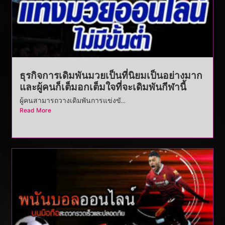
ธุรกิจการเดิมพันมวยเป็นที่นิยมเป็นอย่างมาก
และผู้คนก็เต็มอกเต็มใจที่จะเดิมพันกีฬานี้
ผู้คนสามารถวางเดิมพันการแข่งขั...
Read More