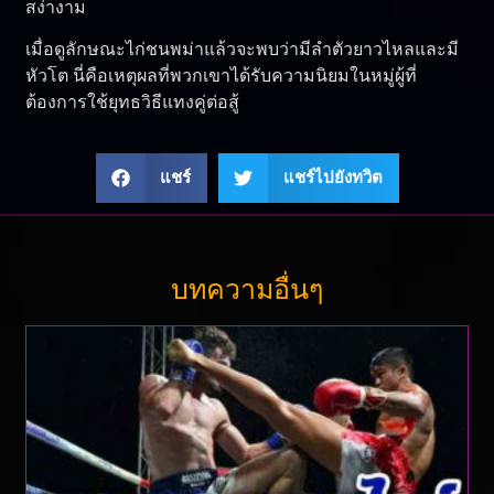
สง่างาม
เมื่อดูลักษณะไก่ชนพม่าแล้วจะพบว่ามีลำตัวยาวไหลและมี
หัวโต นี่คือเหตุผลที่พวกเขาได้รับความนิยมในหมู่ผู้ที่
ต้องการใช้ยุทธวิธีแทงคู่ต่อสู้
แชร์
แชร์ไปยังทวิต
บทความอื่นๆ