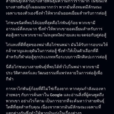
สายพันธุ์เหล่านี้บางสายพันธุ์มีความก้าวร้าวมาก ในขณะที่
บางสายพันธุ์ก็เฉยเมยมากกว่า พวกมันทั้งหมดมีลักษณะ
เฉพาะของตัวเองซึ่งทำให้พวกมันยอดเยี่ยมสำหรับการต่อสู้
ไก่ชนชนิดที่พบได้บ่อยที่สุดคือไก่พันธุ์ก้อย พวกเขามี
อารมณ์ที่สงบมาก ซึ่งทำให้พวกเขายอดเยี่ยมสำหรับการ
ต่อสู้เพราะพวกเขาจะไม่หงุดหงิดง่ายและจะจดจ่อกับคู่ต่อสู้
ไก่แทงที่ดีที่สุดของพม่าคือไก่ชนพม่า มันได้รับการอบรมให้
กล้าหาญและดุดันในการต่อสู้ ซึ่งทำให้เป็นตัวเลือกที่ดี
สำหรับกีฬาต่อสู้ทุกประเภทหรือระบบการฝึกศิลปะการต่อสู้
นี่คือไก่ชนบางสายพันธุ์ที่พบได้ทั่วไปในพม่า พวกเขามี
ประวัติศาสตร์และวัฒนธรรมที่แพร่หลายในการต่อสู้เพื่อ
กีฬา
การหาไก่พันธุ์ก้อยที่ดีไม่ใช่เรื่องยาก หากคุณกำลังมองหา
ง่ายพอๆ กับการค้นหาใน Google และอ่านสิ่งที่ผู้คนพูดถึง
พวกเขา อย่างไรก็ตาม เป็นการยากที่จะค้นหาว่าสายพันธุ์
ใดดีที่สุดสำหรับคุณ เนื่องจากพวกมันมีลักษณะเฉพาะที่
แตกต่างกันซึ่งทำให้พวกมันเก่งในเรื่องต่างๆ