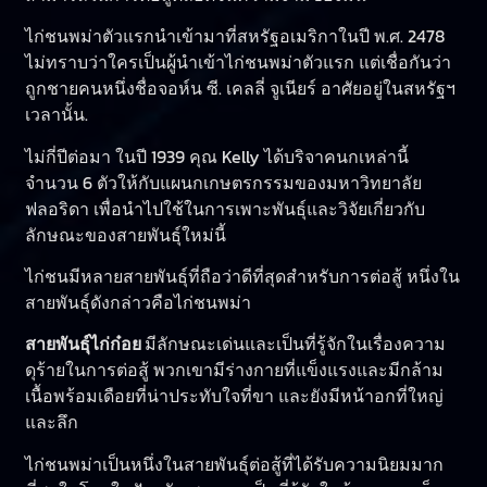
ไก่ชนพม่าตัวแรกนำเข้ามาที่สหรัฐอเมริกาในปี พ.ศ. 2478
ไม่ทราบว่าใครเป็นผู้นำเข้าไก่ชนพม่าตัวแรก แต่เชื่อกันว่า
ถูกชายคนหนึ่งชื่อจอห์น ซี. เคลลี่ จูเนียร์ อาศัยอยู่ในสหรัฐฯ
เวลานั้น.
ไม่กี่ปีต่อมา ในปี 1939 คุณ Kelly ได้บริจาคนกเหล่านี้
จำนวน 6 ตัวให้กับแผนกเกษตรกรรมของมหาวิทยาลัย
ฟลอริดา เพื่อนำไปใช้ในการเพาะพันธุ์และวิจัยเกี่ยวกับ
ลักษณะของสายพันธุ์ใหม่นี้
ไก่ชนมีหลายสายพันธุ์ที่ถือว่าดีที่สุดสำหรับการต่อสู้ หนึ่งใน
สายพันธุ์ดังกล่าวคือไก่ชนพม่า
สายพันธุ์ไก่ก๋อย
มีลักษณะเด่นและเป็นที่รู้จักในเรื่องความ
ดุร้ายในการต่อสู้ พวกเขามีร่างกายที่แข็งแรงและมีกล้าม
เนื้อพร้อมเดือยที่น่าประทับใจที่ขา และยังมีหน้าอกที่ใหญ่
และลึก
ไก่ชนพม่าเป็นหนึ่งในสายพันธุ์ต่อสู้ที่ได้รับความนิยมมาก