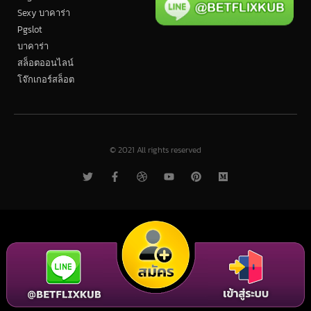
Sexy บาคาร่า
Pgslot
บาคาร่า
สล็อตออนไลน์
โจ๊กเกอร์สล็อต
© 2021 All rights reserved