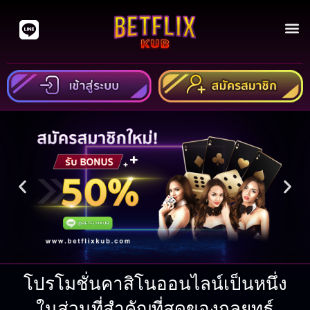
Line: @BETFLIXKUB
โปรโมชั่นคาสิโนออนไลน์เป็นหนึ่ง
ในส่วนที่สำคัญที่สุดของกลยุทธ์