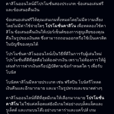
คาสิโนออนไลน์มีโปรโมชั่นสองประเภท: ข้อเสนอเล่นฟรี
และข้อเสนอคืนเงิน
ข้อเสนอเล่นฟรีให้คุณเล่นเกมทั้งหมดโดยไม่มีความเสี่ยง
โดยไม่มีค่าใช้จ่ายใดๆ
โปรโมชั่นคาสิโน
เพื่อทดลองใช้คา
สิโน ข้อเสนอคืนเงินให้เปอร์เซ็นต์ของการสูญเสียของคุณ
คืนในรูปของเงินสด ซึ่งสามารถถอนออกหรือใช้เป็นเครดิต
ในบัญชีของคุณได้
โปรโมชั่นคาสิโนออนไลน์เป็นวิธีที่ดีในการรับผู้เล่นใหม่
โปรโมชั่นที่ดีที่สุดคือไม่ต้องฝากเงิน เพราะไม่ต้องการให้ผู้
เล่นทำการฝากเงินหรือปฏิบัติตามข้อกำหนดใด ๆ เพื่อรับ
โบนัส
โบนัสคาสิโนมีหลายประเภท เช่น ฟรีสปิน โบนัสรีโหลด
เงินคืนและอีกมากมาย และมาในรูปทรงและขนาดต่างๆ
คาสิโนออนไลน์ที่ดีที่สุดมีเกมให้เลือกมากมาย
โปรโมชั่น
คาสิโน
ไม่ใช่แค่สล็อตแต่ยังมีเกมไพ่อย่างแบล็คแจ็คและ
รูเล็ตต์ และเกมบนโต๊ะอย่างบาคาร่าและแคร็ปส์ เกม