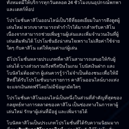
ทั้งหมดมีให้บริการทุกวันตลอด 24 ชั่วโมงบนอุปกรณ์พกพา
และเดสก์ท็อป
โปรโมชั่นคาสิโนออนไลน์เป็นวิธีที่ยอดเยี่ยมในการดึงดูดผู้
เล่นใหม่ พวกเขาสามารถทำกำไรได้มากสำหรับคาสิโน
เนื่องจากสามารถช่วยเพิ่มฐานผู้เล่นและเพิ่มจำนวนเงินที่ผู้
เล่นเดิมพันได้ โปรโมชั่นยังน่าสนใจเพราะไม่เสียค่าใช้จ่าย
ใดๆ กับคาสิโน แต่ให้คุณค่าแก่ผู้เล่น
มีโปรโมชั่นหลายประเภทที่คาสิโนสามารถเสนอให้กับผู้
เล่นได้ บางส่วนรวมถึงฟรีสปินในเกม โบนัสเงินฝาก และ
โบนัสไม่ต้องฝาก ผู้เล่นควรรู้ว่าไม่จำเป็นต้องชนะเพื่อให้มี
สิทธิ์ได้รับโปรโมชั่นบางรายการ คาสิโนออนไลน์บางแห่ง
จะแจกเงินสดฟรีโดยไม่มีข้อผูกมัดใดๆ
โปรโมชั่นคาสิโนออนไลน์เป็นหนึ่งในส่วนที่สำคัญที่สุดของ
กลยุทธ์ทางการตลาดของคาสิโน เป็นช่องทางในการหาผู้
เล่นใหม่ รักษาผู้เล่นที่มีอยู่ และเพิ่มรายได้
โบนัสคาสิโนเป็นประเภทโปรโมชั่นที่ได้รับความนิยมมาก