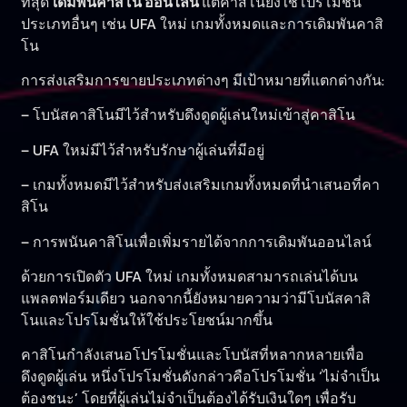
ที่สุด
เดิมพันคาสิโน ออนไลน์
แต่คาสิโนยังใช้โปรโมชั่น
ประเภทอื่นๆ เช่น UFA ใหม่ เกมทั้งหมดและการเดิมพันคาสิ
โน
การส่งเสริมการขายประเภทต่างๆ มีเป้าหมายที่แตกต่างกัน:
– โบนัสคาสิโนมีไว้สำหรับดึงดูดผู้เล่นใหม่เข้าสู่คาสิโน
– UFA ใหม่มีไว้สำหรับรักษาผู้เล่นที่มีอยู่
– เกมทั้งหมดมีไว้สำหรับส่งเสริมเกมทั้งหมดที่นำเสนอที่คา
สิโน
– การพนันคาสิโนเพื่อเพิ่มรายได้จากการเดิมพันออนไลน์
ด้วยการเปิดตัว UFA ใหม่ เกมทั้งหมดสามารถเล่นได้บน
แพลตฟอร์มเดียว นอกจากนี้ยังหมายความว่ามีโบนัสคาสิ
โนและโปรโมชั่นให้ใช้ประโยชน์มากขึ้น
คาสิโนกำลังเสนอโปรโมชั่นและโบนัสที่หลากหลายเพื่อ
ดึงดูดผู้เล่น หนึ่งโปรโมชั่นดังกล่าวคือโปรโมชั่น ‘ไม่จำเป็น
ต้องชนะ’ โดยที่ผู้เล่นไม่จำเป็นต้องได้รับเงินใดๆ เพื่อรับ