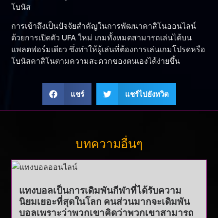
โบนัส
การเข้าถึงเป็นปัจจัยสำคัญในการพัฒนาคาสิโนออนไลน์
ด้วยการเปิดตัว UFA ใหม่ เกมทั้งหมดสามารถเล่นได้บน
แพลตฟอร์มเดียว ซึ่งทำให้ผู้เล่นที่ต้องการเล่นเกมโปรดหรือ
โบนัสคาสิโนตามความสะดวกของตนเองได้ง่ายขึ้น
แชร์
แชร์ไปยังทวิต
บทความอื่นๆ
แทงบอลเป็นการเดิมพันกีฬาที่ได้รับความ
นิยมเยอะที่สุดในโลก คนส่วนมากจะเดิมพัน
บอลเพราะว่าพวกเขาคิดว่าพวกเขาสามารถ