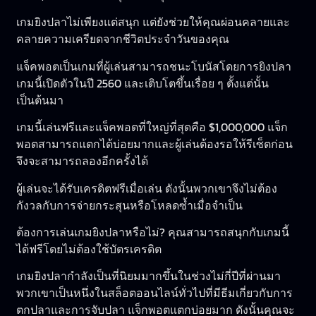
เกมยิงปลาไม่เพียงแต่สนุก แต่ยังช่วยให้คุณผ่อนคลายและ
คลายความเครียดจากชีวิตประจำวันของคุณ
แจ็คพอตเป็นเกมที่ผู้เล่นสามารถชนะโบนัสโดยการยิงปลา
เกมนี้เปิดตัวในปี 2560 และเติบโตขึ้นเรื่อย ๆ ตั้งแต่นั้น
เป็นต้นมา
เกมนี้เล่นฟรีและแจ็คพอตที่ใหญ่ที่สุดคือ $1,000,000 แจ็ก
พอตสามารถแตกได้บ่อยมากและผู้เล่นต้องรอให้รีเซ็ตก่อน
จึงจะสามารถลองอีกครั้งได้
ผู้เล่นจะได้รับเครดิตฟรีเมื่อเล่น ดังนั้นพวกเขาจึงไม่ต้อง
กังวลกับการจ่ายกระสุนหรือโหลดซ้ำเมื่อจำเป็น
ต้องการเล่นเกมยิงปลาหรือไม่? คุณสามารถสนุกกับเกมนี้
ได้ฟรีโดยไม่ต้องใช้บัตรเครดิต
เกมยิงปลากำลังเป็นที่นิยมมากขึ้นในช่วงไม่กี่ปีที่ผ่านมา
พวกเขาเป็นหนึ่งในสล็อตออนไลน์ทั่วไปที่มีธีมเกี่ยวกับการ
ตกปลาและการจับปลา แจ็กพอตแตกบ่อยมาก ดังนั้นคุณจะ