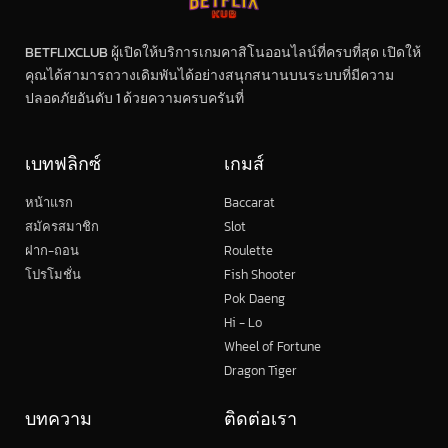
BETFLIXCLUB ผู้เปิดให้บริการเกมคาสิโนออนไลน์ที่ครบที่สุด เปิดให้
คุณได้สามารถวางเดิมพันได้อย่างสนุกสนานบนระบบที่มีความ
ปลอดภัยอันดับ 1 ด้วยความครบครันที่
เบทฟลิกซ์
เกมส์
หน้าแรก
Baccarat
สมัครสมาชิก
Slot
ฝาก-ถอน
Roulette
โปรโมชั่น
Fish Shooter
Pok Daeng
Hi - Lo
Wheel of Fortune
Dragon Tiger
บทความ
ติดต่อเรา