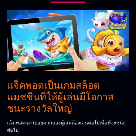
แจ็คพอตเป็นเกมสล็อต
แมชชีนที่ให้ผู้เล่นมีโอกาส
ชนะรางวัลใหญ่
แจ็กพอตแตกบ่อยมากและผู้เล่นต้องเล่นต่อไปเพื่อที่จะชนะ
ต่อไป