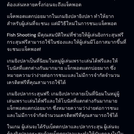
ต้องเล่นหลายครั้งก่อนจะถึงแจ็คพอต
แจ็คพอตแตกบ่อยมากในเกมยิงปลายิงปลา ทำให้ยาก
สำหรับผู้เล่นที่จะชนะ แต่มีวิธีใหม่ในการชนะแจ็คพอต
Fish Shooting มีคุณสมบัติใหม่ที่ช่วยให้ผู้เล่นยิงกระสุนฟรี
กระสุนฟรีสามารถใช้ในช่องและให้ผู้เล่นมีโอกาสมากขึ้นที่
จะชนะแจ็คพอต!
เกมยิงปลาเป็นที่นิยมในหมู่ผู้เล่นเพราะเล่นได้ฟรีและให้
โบนัสที่แตกต่างกันมากมาย แจ็กพอตแตกบ่อยมาก ซึ่ง
หมายความว่าง่ายต่อการชนะและไม่มีการจำกัดจำนวน
เครดิตฟรีที่คุณสามารถใช้ได้
เกมยิงปลากระสุนฟรี: เกมยิงปลากลายเป็นที่นิยมในหมู่ผู้
เล่นเพราะเล่นได้ฟรีและให้โบนัสที่แตกต่างกันมากมาย
แจ็กพอตแตกบ่อยมาก ซึ่งหมายความว่าง่ายต่อการชนะ
และไม่มีการจำกัดจำนวนเครดิตฟรีที่คุณสามารถใช้ได้
ในเกม ผู้เล่นจะได้รับเบ็ดตกปลาและปลากระสุน ผู้เล่นจะ
ต้องยิงปลากระสุนด้วยเบ็ดตกปลาและทำให้มันตกลงไปใน