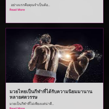
อย่างแรกคือคุณจำเป็นต้อ...
Read More
มวยไทยเป็นกีฬาที่ได้รับความนิยมมานาน
หลายศตวรรษ
มวยเป็นกีฬาที่ไม่เพียงแต่น่าตื...
Read More