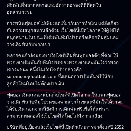
เดิมพันที่หลากหลายและอัตราต่อรองที่ดีที่สุดใน
อุตสาหกรรม
การพนันฟุตบอลไม่เพียงแต่เกี่ยวกับการทำเงิน แต่ยังเกี่ยว
กับความสนุกสนานอีกด้วย เว็บไซต์นี้เปิดโอกาสให้ผู้ใช้ได้
สนุกสนานในขณะที่เดิมพันทีมโปรดหรือเลือกทีมสุ่มและ
วางเดิมพันกับพวกเขา
หลายคนกำลังมองหาเว็บไซต์เดิมพันฟุตบอลดีๆ ที่ช่วยให้
พวกเขาเดิมพันกับทีมโปรดของพวกเขาและมั่นใจว่าพวก
เขาจะชนะ หนึ่งในเว็บไซต์ดังกล่าวคือ
suremoneyfootball.com ซึ่งเสนอการเดิมพันฟรีให้กับ
ลูกค้าใหม่โดยไม่ต้องฝากเงิน
ฟุตบอลเงินแน่นอนเป็นเว็บไซต์ที่เปิดโอกาสให้แฟนฟุตบอล
วางเดิมพันกับทีมโปรดของพวกเขาในขณะที่มั่นใจได้ว่าจะ
ได้รับเงิน นอกจากนี้ยังมีการเดิมพันฟรีเพื่อให้แฟน ๆ
สามารถทดลองใช้เว็บไซต์ได้โดยไม่มีความเสี่ยง
บริษัทที่อยู่เบื้องหลังเว็บไซต์นี้เปิดดำเนินการมาตั้งแต่ปี 2552